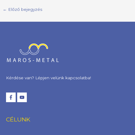
←
Előző bejegyzés
Kérdése van? Lépjen velünk kapcsolatba!
CÉLUNK